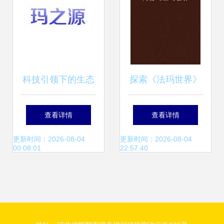
科技引领下的生态
探索《法玛世界》
联盟 河南玛之源、
婕玛网络的创新之
查看详情
查看详情
艾特贸易网与婕玛
举
更新时间：2026-08-04
更新时间：2026-08-04
00:08:01
22:57:40
网络的协同创新