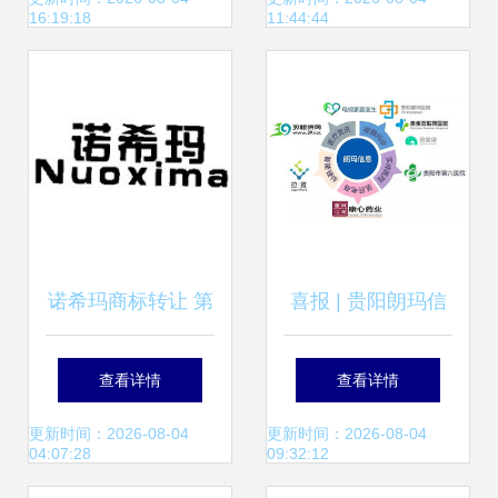
16:19:18
11:44:44
态查询指南
诺希玛商标转让 第
喜报 | 贵阳朗玛信
14类珠宝钟表领域
息第四次上榜中国
查看详情
查看详情
的品牌价值新机遇
互联网企业100
更新时间：2026-08-04
更新时间：2026-08-04
04:07:28
09:32:12