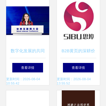
强，婕玛网络展望
产业新格局
数字化发展的共同
B2B黄页的深耕价
未来 在主权与互利
值 从供给侧读懂八
查看详情
查看详情
之间搭建合作桥梁
方资源网与婕玛网
更新时间：2026-08-04
更新时间：2026-08-04
10:55:42
13:55:52
络的战略意义