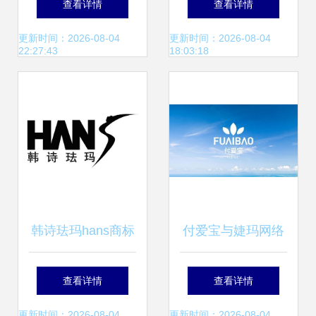
查看详情
查看详情
16.75万元起，加
女士淡香水穿越导
更新时间：2026-08-04
更新时间：2026-08-04
22:27:43
18:03:18
盟费查询网在线服
览
务
韩诗珐玛hans商标
付爱宝与婕玛网络
注册第3类日化用
解析与反思
查看详情
查看详情
品类信息查询及状
更新时间：2026-08-04
更新时间：2026-08-04