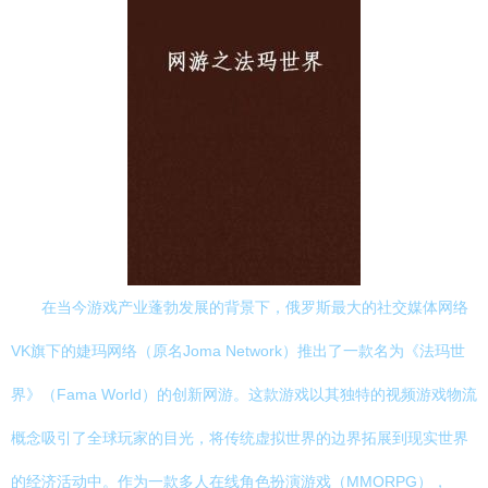
在当今游戏产业蓬勃发展的背景下，俄罗斯最大的社交媒体网络
VK旗下的婕玛网络（原名Joma Network）推出了一款名为《法玛世
界》（Fama World）的创新网游。这款游戏以其独特的视频游戏物流
概念吸引了全球玩家的目光，将传统虚拟世界的边界拓展到现实世界
的经济活动中。作为一款多人在线角色扮演游戏（MMORPG），