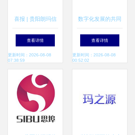
喜报 | 贵阳朗玛信
数字化发展的共同
息第四次上榜中国
未来 在主权与互利
查看详情
查看详情
互联网企业100
之间搭建合作桥梁
更新时间：2026-08-08
更新时间：2026-08-08
07:38:59
00:52:02
强，婕玛网络展望
产业新格局