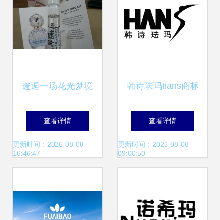
务
邂逅一场花光梦境
韩诗珐玛hans商标
玛亚科布雏菊梦境
注册第3类日化用
查看详情
查看详情
女士淡香水穿越导
品类信息查询及状
更新时间：2026-08-08
更新时间：2026-08-08
16:46:47
09:00:50
览
态查询指南