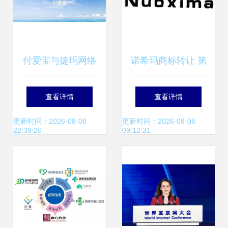
付爱宝与婕玛网络
诺希玛商标转让 第
解析与反思
14类珠宝钟表领域
查看详情
查看详情
的品牌价值新机遇
更新时间：2026-08-08
更新时间：2026-08-08
22:39:26
09:12:21